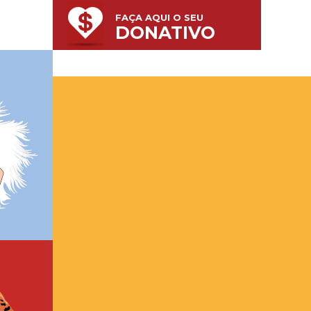
FAÇA AQUI O SEU
DONATIVO