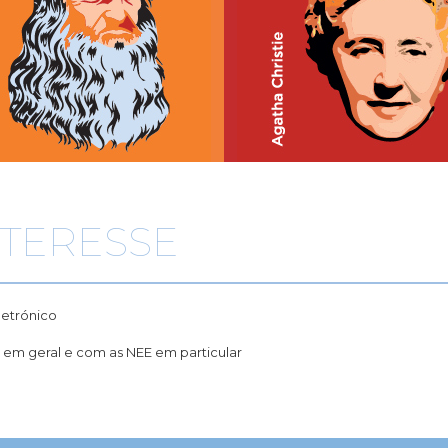
NTERESSE
letrónico
 em geral e com as NEE em particular