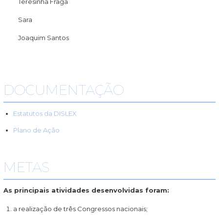
Teresinha Fraga
Sara
Joaquim Santos
DOCUMENTAÇÃO
Estatutos da DISLEX
Plano de Ação
METAS
As principais atividades desenvolvidas foram:
a realização de três Congressos nacionais;