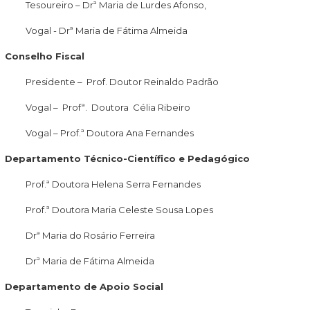
Tesoureiro – Drª Maria de Lurdes Afonso,
Vogal - Drª Maria de Fátima Almeida
Conselho Fiscal
Presidente – Prof. Doutor Reinaldo Padrão
Vogal – Profª. Doutora Célia Ribeiro
Vogal – Prof.ª Doutora Ana Fernandes
Departamento Técnico-Científico e Pedagógico
Prof.ª Doutora Helena Serra Fernandes
Prof.ª Doutora Maria Celeste Sousa Lopes
Drª Maria do Rosário Ferreira
Drª Maria de Fátima Almeida
Departamento
de Apoio Social