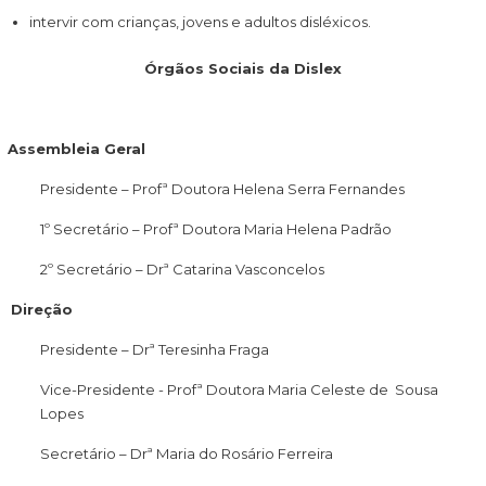
intervir com crianças, jovens e adultos disléxicos.
Órgãos Sociais da Dislex
Assembleia Geral
Presidente – Profª Doutora Helena Serra Fernandes
1º Secretário – Profª Doutora Maria Helena Padrão
2º Secretário – Drª Catarina Vasconcelos
Direção
Presidente – Drª Teresinha Fraga
Vice-Presidente ­- Profª Doutora Maria Celeste de Sousa
Lopes
Secretário – Drª Maria do Rosário Ferreira