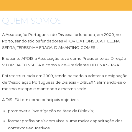
QUEM SOMOS
A Associação Portuguesa de Dislexia foi fundada, em 2000, no
Porto, sendo sócios fundadores VÍTOR DA FONSECA, HELENA
SERRA, TERESINHA FRAGA, DIAMANTINO GOMES...
Enquanto APDIS a Associação teve como Presidente da Direção
VÍTOR DA FONSECA e como Vice-Presidente HELENA SERRA.
Foi reestruturada em 2009, tendo passado a adotar a designação
de "Associação Portuguesa de Dislexia - DISLEX", afirmando-se o
mesmo escopo e mantendo a mesma sede.
A DISLEX tem como principais objetivos:
promover a investigação na área da Dislexia;
formar profissionais com vista a uma maior capacitação dos
contextos educativos;