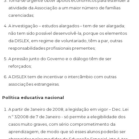
Torna-se urgente obter apoios económicos para estender a
atividade da Associação a um maior número de famílias
carenciadas;
A investigação – estudos alargados – tem de ser alargada;
não tem sido possível desenvolvê-la, porque os elementos
da DISLEX, em regime de voluntariado, têm a par, outras
responsabilidades profissionais prementes;
A pressão junto do Governo e o diálogo têm de ser
reforçados;
A DISLEX tem de incentivar o intercâmbio com outras
associações estrangeiras.
Política educativa nacional
A partir de Janeiro de 2008, a legislação em vigor – Dec. Lei
n.º 3/2008 de 7 de Janeiro - só permite a elegibilidade dos
casos muito graves, com sério comprometimento da
aprendizagem, de modo que só esses alunos poderão ser