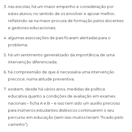
nas escolas, há um maior empenho e consideração por
estes alunos, no sentido de os envolver e apoiar melhor,
refletindo-se na maior procura de formação pelos docentes
e gestores educacionais;
algumas associações de pais ficaram alertadas para o
problema;
há um sentimento generalizado da importância de uma
intervenção diferenciada;
há compreensão de que é necessária uma intervenção
precoce, numa atitude preventiva;
existem, desde há vários anos, medidas de política
educativa quanto a condições de avaliação em exames
nacionais – ficha A e B – e isso tem sido um auxílio precioso
para inúmeros estudantes disléxicos continuarem o seu
percurso em educação (sem isso muitos teriam “ficado pelo
caminho”);