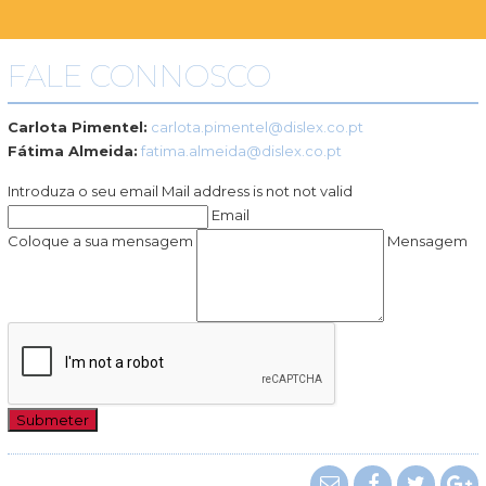
FALE CONNOSCO
Carlota Pimentel:
carlota.pimentel@dislex.co.pt
Fátima Almeida:
fatima.almeida@dislex.co.pt
Introduza o seu email
Mail address is not not valid
Email
Coloque a sua mensagem
Mensagem